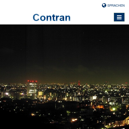
SPRACHEN
Toggle
navigat