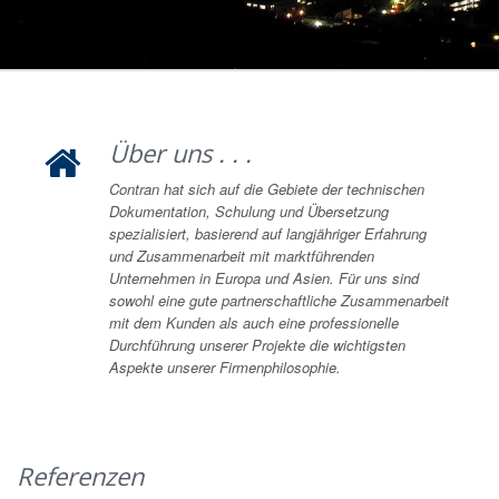
Über uns . . .
Contran hat sich auf die Gebiete der technischen
Dokumentation, Schulung und Übersetzung
spezialisiert, basierend auf langjähriger Erfahrung
und Zusammenarbeit mit marktführenden
Unternehmen in Europa und Asien. Für uns sind
sowohl eine gute partnerschaftliche Zusammenarbeit
mit dem Kunden als auch eine professionelle
Durchführung unserer Projekte die wichtigsten
Aspekte unserer Firmenphilosophie.
Referenzen