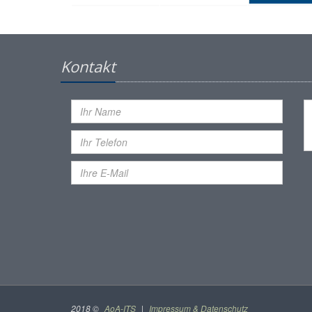
Kontakt
2018 ©
AoA-ITS
|
Impressum & Datenschutz