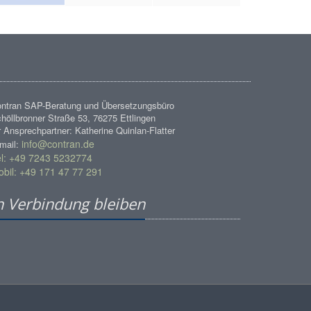
ntran SAP-Beratung und Übersetzungsbüro
höllbronner Straße 53, 76275 Ettlingen
r Ansprechpartner: Katherine Quinlan-Flatter
info@contran.de
mail:
l: +49 7243 5232774
bil: +49 171 47 77 291
n Verbindung bleiben