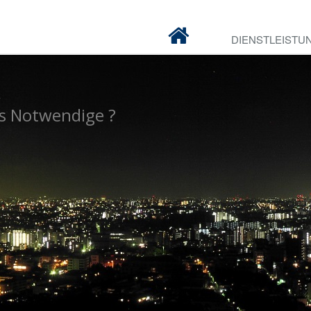
DIENSTLEISTU
as Notwendige ?