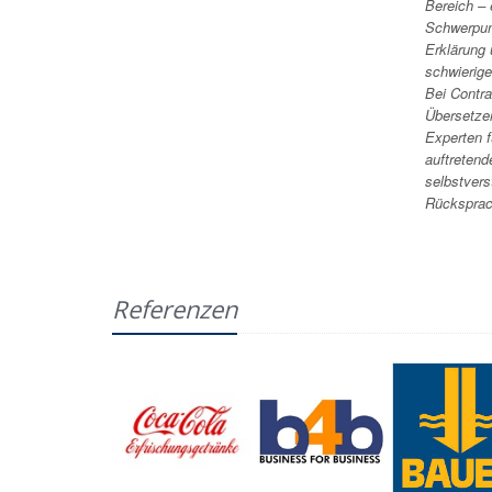
Bereich – 
Schwerpunk
Erklärung 
schwierige
Bei Contr
Übersetze
Experten f
auftretend
selbstvers
Rücksprac
Referenzen