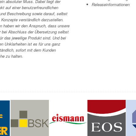
ein absoluter Muss. Dabei liegt der
Releaseinformationen
t auf einer benutzerfreundlichen
und Beschreibung sowie darauf, selbst
 Konzepte verständlich darzustellen.
an haben wir den Anspruch, dass unsere
r bei Abschluss der Übersetzung selbst
ür das jeweilige Produkt sind. Und bei
en Unklarheiten ist es für uns ganz
tändlich, sofort mit dem Kunden
he zu halten.